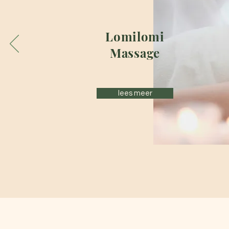
Lomilomi
Massage
lees meer