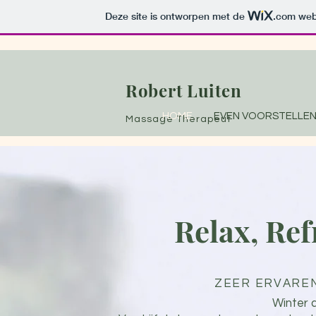
Deze site is ontworpen met de
.com
webs
Robert Luiten
HOME
EVEN VOORSTELLE
Massage Therapeut
Relax, Ref
ZEER ERVARE
Winter a