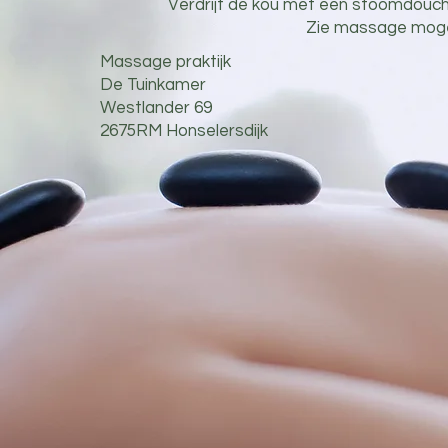
Verdrijf de kou met een stoomdouc
Zie massage mogel
Massage praktijk
De Tuinkamer
Westlander 69
2675RM Honselersdijk